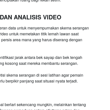
DAN ANALISIS VIDEO
ri peran data untuk menyempurnakan skema serangan
ideo untuk memetakan titik lemah lawan saat
 persis area mana yang harus diserang dengan
tifikasi jarak antara bek sayap dan bek tengah
ang kosong saat mereka membantu serangan.
isi skema serangan di sesi latihan agar pemain
u berpikir panjang saat situasi nyata terjadi.
al berlari sekencang mungkin, melainkan tentang