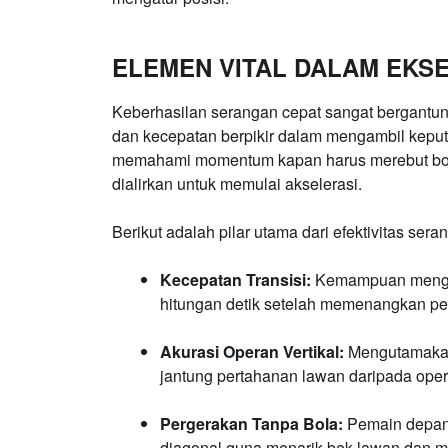
ELEMEN VITAL DALAM EKSEK
Keberhasilan serangan cepat sangat bergantung
dan kecepatan berpikir dalam mengambil keputu
memahami momentum kapan harus merebut bol
dialirkan untuk memulai akselerasi.
Berikut adalah pilar utama dari efektivitas sera
Kecepatan Transisi:
Kemampuan mengu
hitungan detik setelah memenangkan pen
Akurasi Operan Vertikal:
Mengutamakan
jantung pertahanan lawan daripada ope
Pergerakan Tanpa Bola:
Pemain depan h
diagonal guna menarik bek lawan dan me