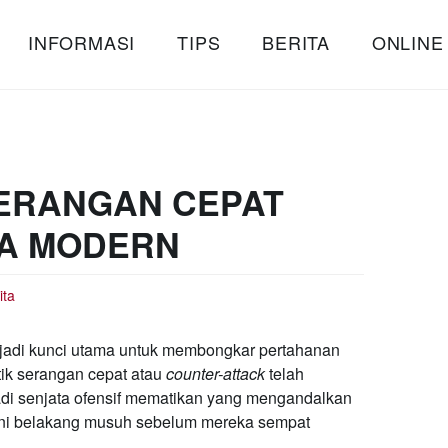
INFORMASI
TIPS
BERITA
ONLINE
SERANGAN CEPAT
LA MODERN
ita
njadi kunci utama untuk membongkar pertahanan
tik serangan cepat atau
counter-attack
telah
jadi senjata ofensif mematikan yang mengandalkan
i lini belakang musuh sebelum mereka sempat