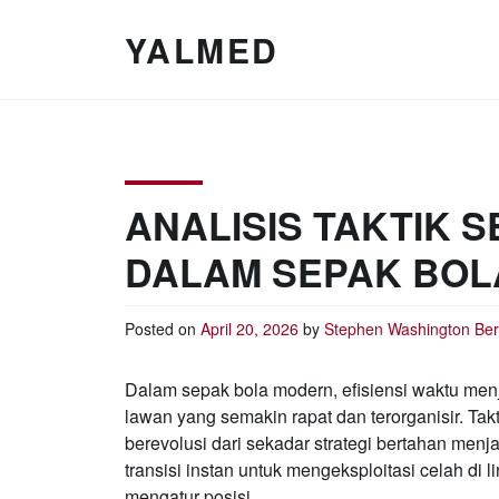
Skip
to
YALMED
content
ANALISIS TAKTIK 
DALAM SEPAK BO
Posted on
April 20, 2026
by
Stephen Washington
Ber
Dalam sepak bola modern, efisiensi waktu me
lawan yang semakin rapat dan terorganisir. Tak
berevolusi dari sekadar strategi bertahan men
transisi instan untuk mengeksploitasi celah d
mengatur posisi.