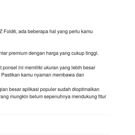
Z Fold6, ada beberapa hal yang perlu kamu
ntar premium dengan harga yang cukup tinggi.
 ponsel ini memiliki ukuran yang lebih besar
l. Pastikan kamu nyaman membawa dan
an besar aplikasi populer sudah dioptimalkan
si yang mungkin belum sepenuhnya mendukung fitur