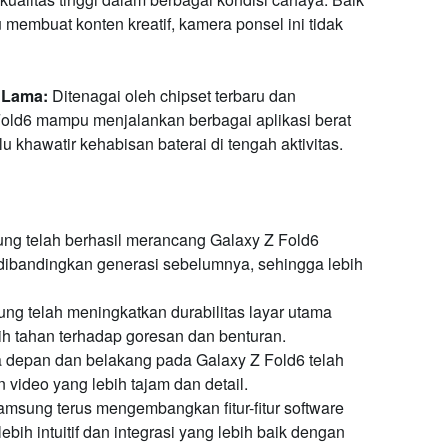
membuat konten kreatif, kamera ponsel ini tidak
 Lama:
Ditenagai oleh chipset terbaru dan
 Fold6 mampu menjalankan berbagai aplikasi berat
u khawatir kehabisan baterai di tengah aktivitas.
g telah berhasil merancang Galaxy Z Fold6
s dibandingkan generasi sebelumnya, sehingga lebih
g telah meningkatkan durabilitas layar utama
h tahan terhadap goresan dan benturan.
depan dan belakang pada Galaxy Z Fold6 telah
 video yang lebih tajam dan detail.
msung terus mengembangkan fitur-fitur software
ebih intuitif dan integrasi yang lebih baik dengan