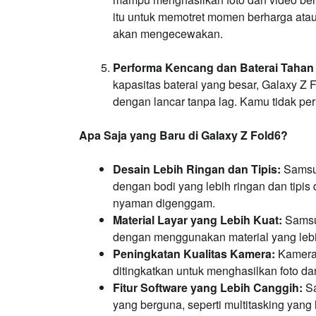
itu untuk memotret momen berharga atau 
akan mengecewakan.
Performa Kencang dan Baterai Tahan
kapasitas baterai yang besar, Galaxy Z
dengan lancar tanpa lag. Kamu tidak perl
Apa Saja yang Baru di Galaxy Z Fold6?
Desain Lebih Ringan dan Tipis:
Samsun
dengan bodi yang lebih ringan dan tipi
nyaman digenggam.
Material Layar yang Lebih Kuat:
Samsun
dengan menggunakan material yang lebi
Peningkatan Kualitas Kamera:
Kamera 
ditingkatkan untuk menghasilkan foto dan
Fitur Software yang Lebih Canggih:
Sa
yang berguna, seperti multitasking yang l