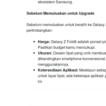
ekosistem Samsung.
Sebelum Memutuskan untuk Upgrade
Sebelum memutuskan untuk beralih ke Galaxy 
pertimbangkan:
Harga:
Galaxy Z Fold6 adalah ponsel pi
Pastikan budget kamu mencukupi.
Ukuran:
Desain lipat yang unik membuat
dibandingkan smartphone konvensiona
menggunakannya.
Ketersediaan Aplikasi:
Meskipun sebagi
untuk layar lipat, ada beberapa aplika
ini.