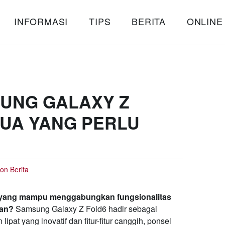
INFORMASI
TIPS
BERITA
ONLINE
UNG GALAXY Z
EMUA YANG PERLU
ton
Berita
 yang mampu menggabungkan fungsionalitas
man?
Samsung Galaxy Z Fold6 hadir sebagai
ipat yang inovatif dan fitur-fitur canggih, ponsel