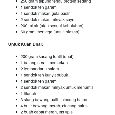
250 gram tepung terigu protein sedang
1 sendok teh garam
1 sendok makan gula pasir
2 sendok makan minyak sayur
200 ml air (atau sesuai kebutuhan)
50 gram mentega (untuk olesan)
Untuk Kuah Dhal:
200 gram kacang lentil (dhal)
1 batang serai, memarkan
2 lembar daun salam
1 sendok teh kunyit bubuk
1 sendok teh garam
2 sendok makan minyak untuk menumis
1 liter air
3 siung bawang putih, cincang halus
4 butir bawang merah, cincang halus
2 buah cabai merah, iris tipis