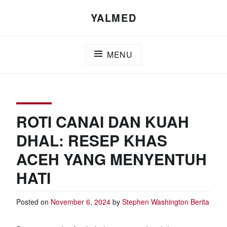
Skip
YALMED
to
content
MENU
ROTI CANAI DAN KUAH
DHAL: RESEP KHAS
ACEH YANG MENYENTUH
HATI
Posted on
November 6, 2024
by
Stephen Washington
Berita