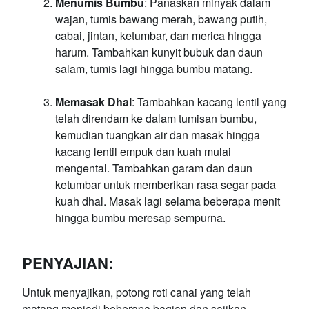
Menumis Bumbu
: Panaskan minyak dalam
wajan, tumis bawang merah, bawang putih,
cabai, jintan, ketumbar, dan merica hingga
harum. Tambahkan kunyit bubuk dan daun
salam, tumis lagi hingga bumbu matang.
Memasak Dhal
: Tambahkan kacang lentil yang
telah direndam ke dalam tumisan bumbu,
kemudian tuangkan air dan masak hingga
kacang lentil empuk dan kuah mulai
mengental. Tambahkan garam dan daun
ketumbar untuk memberikan rasa segar pada
kuah dhal. Masak lagi selama beberapa menit
hingga bumbu meresap sempurna.
PENYAJIAN:
Untuk menyajikan, potong roti canai yang telah
matang menjadi beberapa bagian dan sajikan