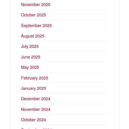
November 2025
October 2025
September 2025
August 2025
July 2025
June 2025
May 2025
February 2025
January 2025
December 2024
November 2024
October 2024