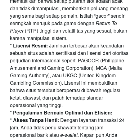
memastikan bahwa setiap putaran slot adalah acak
dan tidak dimanipulasi, memberikan peluang menang
yang sama bagi setiap pemain. Istilah “gacor” sendiri
seringkali merujuk pada game dengan
Return To
Player
(RTP) tinggi dan volatilitas yang sesuai, bukan
karena manipulasi sistem.
*
Lisensi Resmi:
Jaminan terbesar akan keandalan
sebuah situs adalah sertifikasi dan lisensi dari otoritas
perjudian internasional seperti PAGCOR (Philippine
Amusement and Gaming Corporation), MGA (Malta
Gaming Authority), atau UKGC (United Kingdom
Gambling Commission). Lisensi ini membuktikan
bahwa situs tersebut beroperasi di bawah regulasi
ketat, diawasi, dan patuh terhadap standar
operasional yang tinggi.
*
Pengalaman Bermain Optimal dan Efisien:
*
Akses Tanpa Henti:
Dengan layanan transaksi 24
jam, Anda tidak perlu khawatir tentang jam
operasional bank atau
e-wallet
. Kapan pun Anda