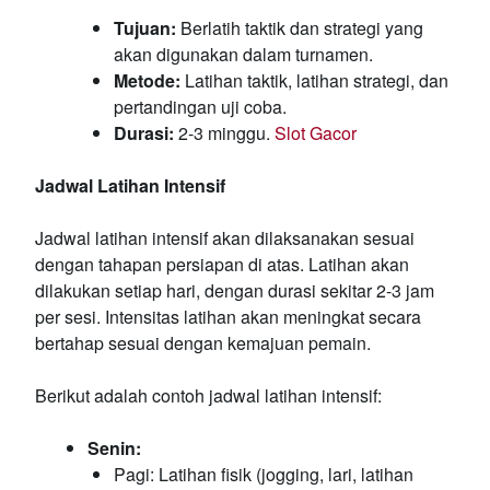
Tujuan:
Berlatih taktik dan strategi yang
akan digunakan dalam turnamen.
Metode:
Latihan taktik, latihan strategi, dan
pertandingan uji coba.
Durasi:
2-3 minggu.
Slot Gacor
Jadwal Latihan Intensif
Jadwal latihan intensif akan dilaksanakan sesuai
dengan tahapan persiapan di atas. Latihan akan
dilakukan setiap hari, dengan durasi sekitar 2-3 jam
per sesi. Intensitas latihan akan meningkat secara
bertahap sesuai dengan kemajuan pemain.
Berikut adalah contoh jadwal latihan intensif:
Senin:
Pagi: Latihan fisik (jogging, lari, latihan