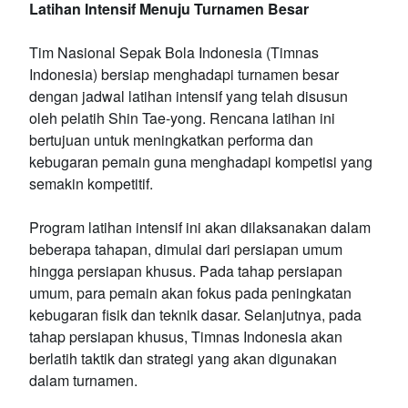
Latihan Intensif Menuju Turnamen Besar
Tim Nasional Sepak Bola Indonesia (Timnas
Indonesia) bersiap menghadapi turnamen besar
dengan jadwal latihan intensif yang telah disusun
oleh pelatih Shin Tae-yong. Rencana latihan ini
bertujuan untuk meningkatkan performa dan
kebugaran pemain guna menghadapi kompetisi yang
semakin kompetitif.
Program latihan intensif ini akan dilaksanakan dalam
beberapa tahapan, dimulai dari persiapan umum
hingga persiapan khusus. Pada tahap persiapan
umum, para pemain akan fokus pada peningkatan
kebugaran fisik dan teknik dasar. Selanjutnya, pada
tahap persiapan khusus, Timnas Indonesia akan
berlatih taktik dan strategi yang akan digunakan
dalam turnamen.