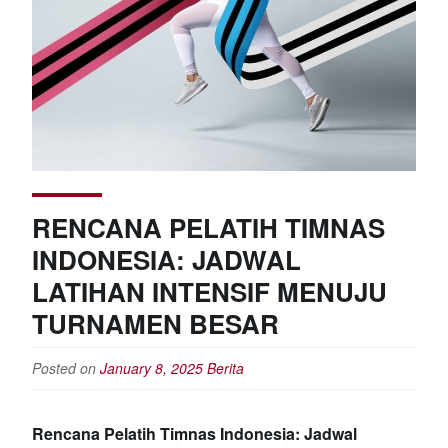
RENCANA PELATIH TIMNAS
INDONESIA: JADWAL
LATIHAN INTENSIF MENUJU
TURNAMEN BESAR
Posted on
January 8, 2025
Berita
Rencana Pelatih Timnas Indonesia: Jadwal