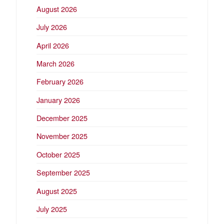
August 2026
July 2026
April 2026
March 2026
February 2026
January 2026
December 2025
November 2025
October 2025
September 2025
August 2025
July 2025